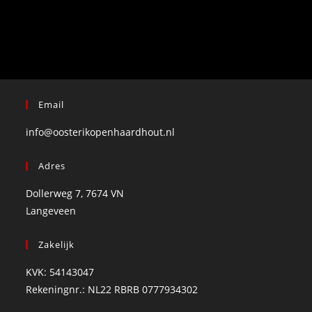
Email
info@oosterikopenhaardhout.nl
Adres
Dollerweg 7, 7674 VN
Langeveen
Zakelijk
KVK: 54143047
Rekeningnr.: NL22 RBRB 0777934302