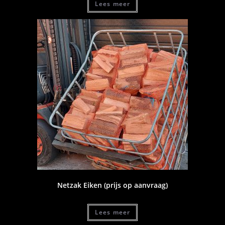
Lees meer
Netzak Eiken (prijs op aanvraag)
Lees meer